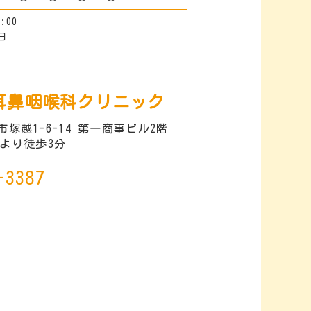
:00
日
耳鼻咽喉科クリニック
塚越1-6-14 第一商事ビル2階
より徒歩3分
-3387