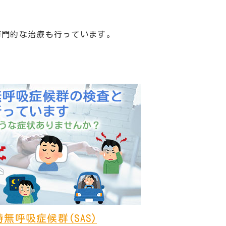
専門的な治療も行っています。
無呼吸症候群(SAS)