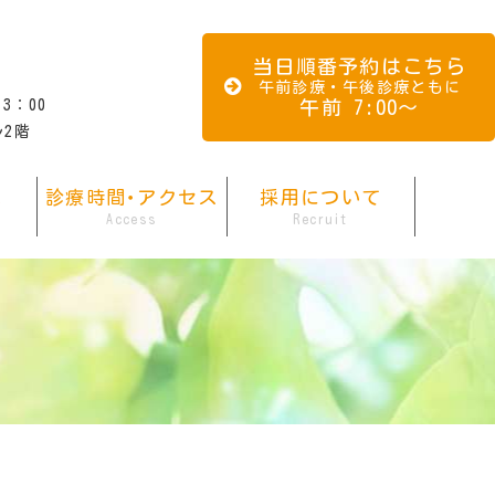
当日順番予約はこちら
午前診療・午後診療ともに
午前 7:00～
13：00
ル2階
へ
診療時間･アクセス
採用について