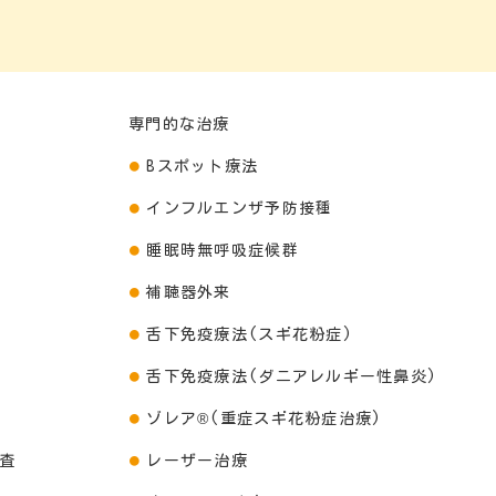
専門的な治療
Bスポット療法
インフルエンザ予防接種
睡眠時無呼吸症候群
補聴器外来
舌下免疫療法(スギ花粉症)
舌下免疫療法(ダニアレルギー性鼻炎)
ゾレア®(重症スギ花粉症治療)
査
レーザー治療