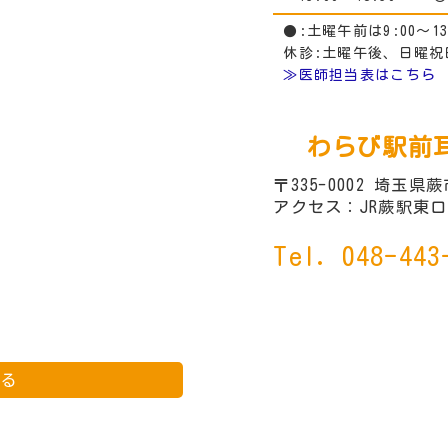
●:土曜午前は9:00～13
休診:土曜午後、日曜祝
≫医師担当表はこちら
わらび駅前
〒335-0002
埼玉県蕨市
アクセス：JR蕨駅東口
048-443
見る