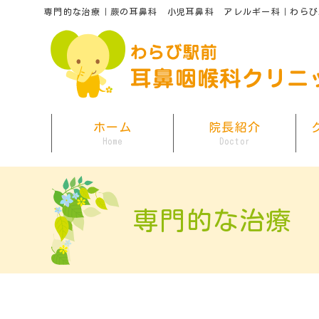
専門的な治療｜蕨の耳鼻科 小児耳鼻科 アレルギー科｜わらび
ホーム
院長紹介
専門的な治療