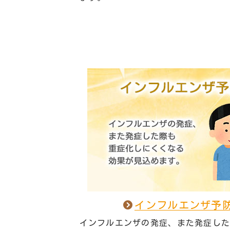
インフルエンザ予
インフルエンザの発症、また発症し