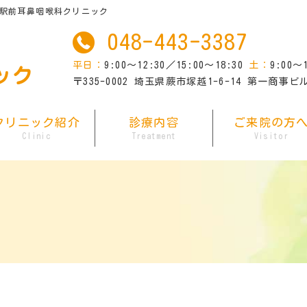
駅前耳鼻咽喉科クリニック
048-443-3387

平日：
9:00～12:30／15:00～18:30
土：
9:00～
〒335-0002 埼玉県蕨市塚越1-6-14 第一商事ビ
クリニック紹介
診療内容
ご来院の方