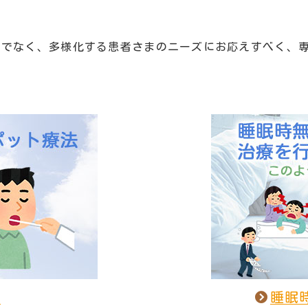
けでなく、多様化する患者さまのニーズにお応えすべく、
法
睡眠時