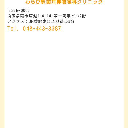
わらび駅前耳鼻咽喉科クリニック
〒335-0002
埼玉県蕨市塚越1-6-14 第一商事ビル2階
アクセス：JR蕨駅東口より徒歩3分
048-443-3387