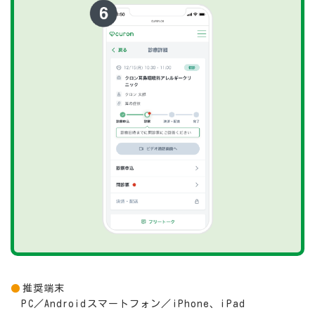
推奨端末
PC／Androidスマートフォン／iPhone、iPad